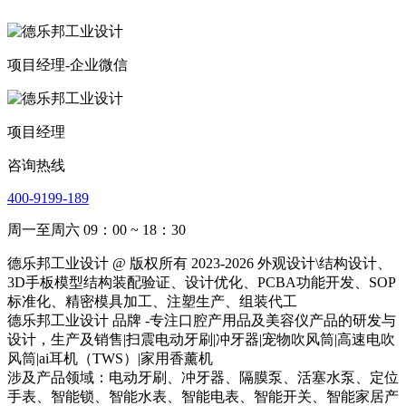
项目经理-企业微信
项目经理
咨询热线
400-9199-189
周一至周六 09：00 ~ 18：30
德乐邦工业设计 @ 版权所有 2023-2026 外观设计\结构设计、
3D手板模型结构装配验证、设计优化、PCBA功能开发、SOP
标准化、精密模具加工、注塑生产、组装代工
德乐邦工业设计 品牌 -专注口腔产用品及美容仪产品的研发与
设计，生产及销售|扫震电动牙刷|冲牙器|宠物吹风筒|高速电吹
风筒|ai耳机（TWS）|家用香薰机
涉及产品领域：电动牙刷、冲牙器、隔膜泵、活塞水泵、定位
手表、智能锁、智能水表、智能电表、智能开关、智能家居产