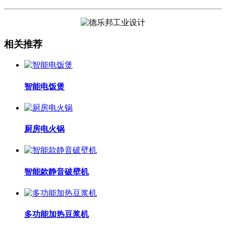
相关推荐
智能电饭煲
厨房电火锅
智能款静音破壁机
多功能加热豆浆机