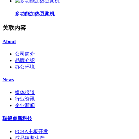
多功能加热豆浆机
关联内容
About
公司简介
品牌介绍
办公环境
News
媒体报道
行业资讯
企业新闻
瑞银鼎新科技
PCBA主板开发
成品组装生产