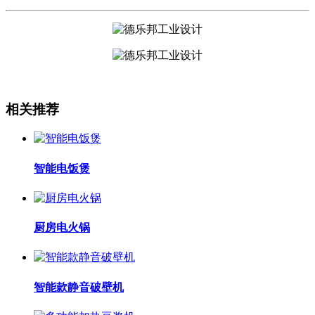
相关推荐
智能电饭煲
厨房电火锅
智能款静音破壁机