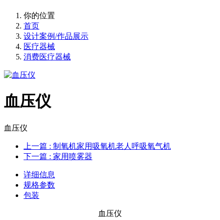
你的位置
首页
设计案例/作品展示
医疗器械
消费医疗器械
血压仪
血压仪
上一篇
: 制氧机家用吸氧机老人呼吸氧气机
下一篇
: 家用喷雾器
详细信息
规格参数
包装
血压仪