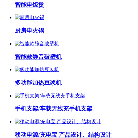
智能电饭煲
厨房电火锅
智能款静音破壁机
多功能加热豆浆机
手机支架/车载无线充手机支架
移动电源/充电宝 产品设计、结构设计