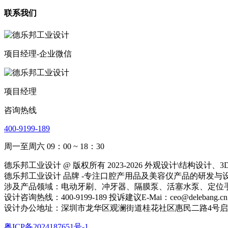
联系我们
项目经理-企业微信
项目经理
咨询热线
400-9199-189
周一至周六 09：00 ~ 18：30
德乐邦工业设计 @ 版权所有 2023-2026 外观设计\结
德乐邦工业设计 品牌 -专注口腔产用品及美容仪产品的研发与设计
涉及产品领域：电动牙刷、冲牙器、隔膜泵、活塞水泵、定位
设计咨询热线：400-9199-189 投诉建议E-Mai：ceo@delebang.cn
设计办公地址：深圳市龙华区观澜街道桂花社区惠民二路4号启鸿创
粤ICP备2024187651号-1