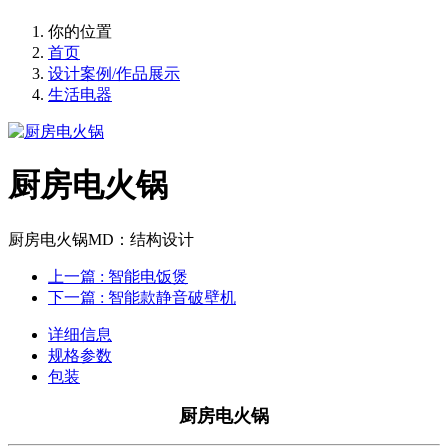
你的位置
首页
设计案例/作品展示
生活电器
厨房电火锅
厨房电火锅MD：结构设计
上一篇
: 智能电饭煲
下一篇
: 智能款静音破壁机
详细信息
规格参数
包装
厨房电火锅