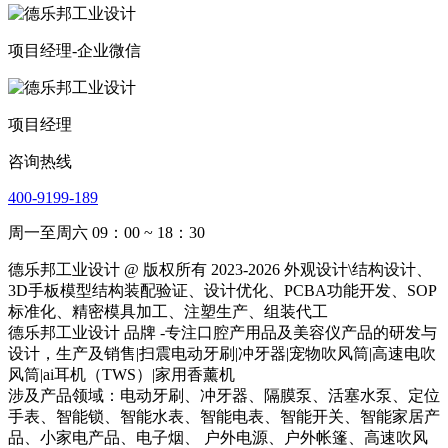
项目经理-企业微信
项目经理
咨询热线
400-9199-189
周一至周六 09：00 ~ 18：30
德乐邦工业设计 @ 版权所有 2023-2026 外观设计\结构设计、
3D手板模型结构装配验证、设计优化、PCBA功能开发、SOP
标准化、精密模具加工、注塑生产、组装代工
德乐邦工业设计 品牌 -专注口腔产用品及美容仪产品的研发与
设计，生产及销售|扫震电动牙刷|冲牙器|宠物吹风筒|高速电吹
风筒|ai耳机（TWS）|家用香薰机
涉及产品领域：电动牙刷、冲牙器、隔膜泵、活塞水泵、定位
手表、智能锁、智能水表、智能电表、智能开关、智能家居产
品、小家电产品、电子烟、 户外电源、户外帐篷、高速吹风