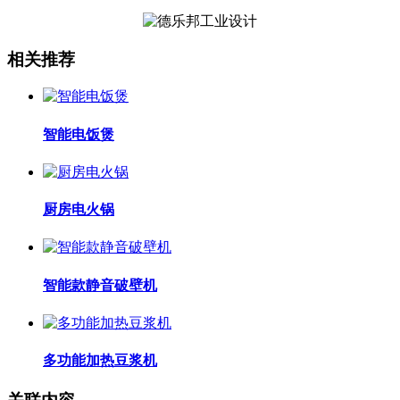
相关推荐
智能电饭煲
厨房电火锅
智能款静音破壁机
多功能加热豆浆机