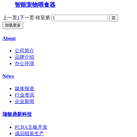
智能宠物喂食器
上一页
1
下一页
转至第
加载更多
About
公司简介
品牌介绍
办公环境
News
媒体报道
行业资讯
企业新闻
瑞银鼎新科技
PCBA主板开发
成品组装生产