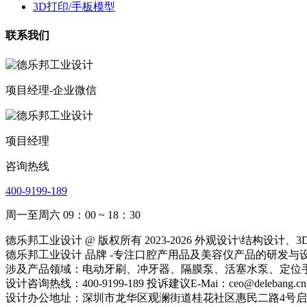
3D打印/手板模型
联系我们
项目经理-企业微信
项目经理
咨询热线
400-9199-189
周一至周六 09：00 ~ 18：30
德乐邦工业设计 @ 版权所有 2023-2026 外观设计\结
德乐邦工业设计 品牌 -专注口腔产用品及美容仪产品的研发与设计
涉及产品领域：电动牙刷、冲牙器、隔膜泵、活塞水泵、定位
设计咨询热线：400-9199-189 投诉建议E-Mai：ceo@delebang.cn
设计办公地址：深圳市龙华区观澜街道桂花社区惠民二路4号启鸿创