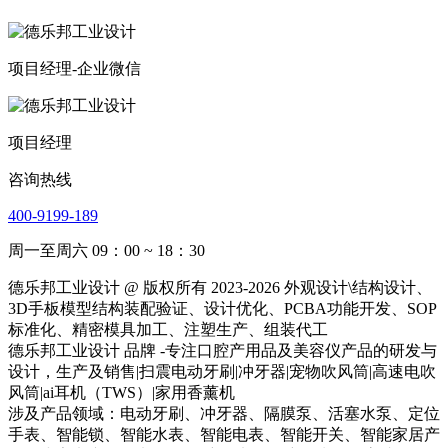
项目经理-企业微信
项目经理
咨询热线
400-9199-189
周一至周六 09：00 ~ 18：30
德乐邦工业设计 @ 版权所有 2023-2026 外观设计\结构设计、
3D手板模型结构装配验证、设计优化、PCBA功能开发、SOP
标准化、精密模具加工、注塑生产、组装代工
德乐邦工业设计 品牌 -专注口腔产用品及美容仪产品的研发与
设计，生产及销售|扫震电动牙刷|冲牙器|宠物吹风筒|高速电吹
风筒|ai耳机（TWS）|家用香薰机
涉及产品领域：电动牙刷、冲牙器、隔膜泵、活塞水泵、定位
手表、智能锁、智能水表、智能电表、智能开关、智能家居产