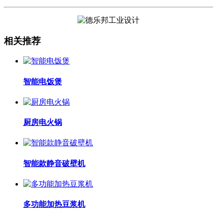
相关推荐
智能电饭煲
厨房电火锅
智能款静音破壁机
多功能加热豆浆机