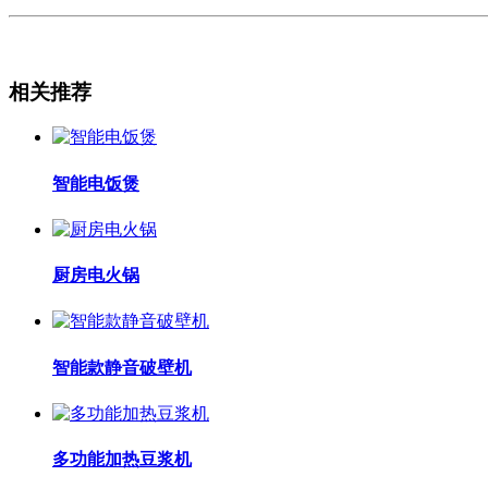
相关推荐
智能电饭煲
厨房电火锅
智能款静音破壁机
多功能加热豆浆机