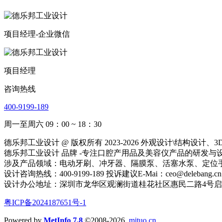
项目经理-企业微信
项目经理
咨询热线
400-9199-189
周一至周六 09：00 ~ 18：30
德乐邦工业设计 @ 版权所有 2023-2026 外观设计\结
德乐邦工业设计 品牌 -专注口腔产用品及美容仪产品的研发与设计
涉及产品领域：电动牙刷、冲牙器、隔膜泵、活塞水泵、定位
设计咨询热线：400-9199-189 投诉建议E-Mai：ceo@delebang.cn
设计办公地址：深圳市龙华区观澜街道桂花社区惠民二路4号启鸿创
粤ICP备2024187651号-1
Powered by
MetInfo 7.8
©2008-2026
mituo.cn