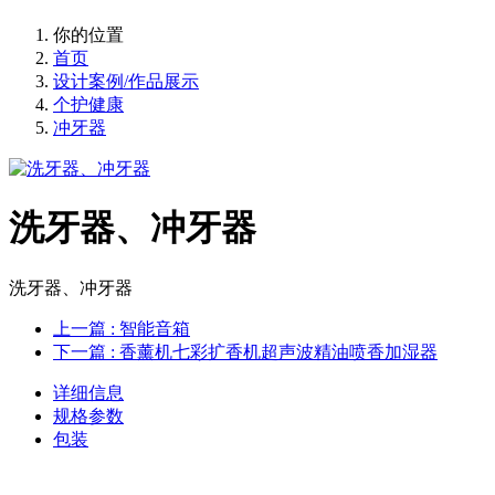
你的位置
首页
设计案例/作品展示
个护健康
冲牙器
洗牙器、冲牙器
洗牙器、冲牙器
上一篇
: 智能音箱
下一篇
: 香薰机七彩扩香机超声波精油喷香加湿器
详细信息
规格参数
包装