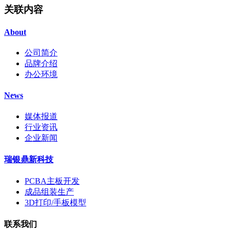
关联内容
About
公司简介
品牌介绍
办公环境
News
媒体报道
行业资讯
企业新闻
瑞银鼎新科技
PCBA主板开发
成品组装生产
3D打印/手板模型
联系我们