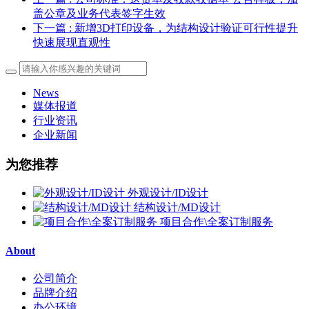
盖公章及业务代表签字生效
下一篇
: 新增3D打印设备，为结构设计验证可行性提升
快速展现直观性
News
媒体报道
行业资讯
企业新闻
为您推荐
外观设计/ID设计
结构设计/MD设计
项目合作\全案订制服务
About
公司简介
品牌介绍
办公环境